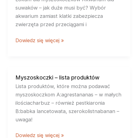
suwaków – jak duże musi być? Wybór
akwarium zamiast klatki zabezpiecza
zwierzęta przed przeciągami i
Dowiedz się więcej »
Myszoskoczki – lista produktów
Myszoskoczki
–
Lista produktów, które można podawać
lista
myszoskoczkom A:agrestananas – w małych
produktów
ilościacharbuz – również pestkiaronia
B:babka lancetowata, szerokolistnabanan –
uwaga!
Dowiedz się więcej »