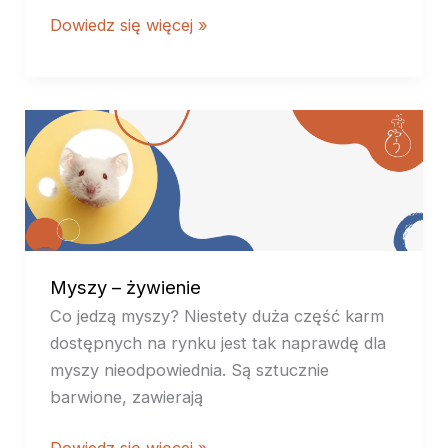
Dowiedz się więcej »
Myszy
–
żywienie
Myszy – żywienie
Co jedzą myszy? Niestety duża część karm
dostępnych na rynku jest tak naprawdę dla
myszy nieodpowiednia. Są sztucznie
barwione, zawierają