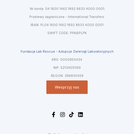
Nr konta: 04 1600 1462 1892 8633 4000 0001
Przelewy zagraniczne - International Transfers:
IBAN: PL04 1600 1462 1892 8633 4000 0001
SWIFT CODE: PPABPLPK
Fundacja Lab Rescue - Adopcje Zwierząt Laboratoryjnych
KRS: 0000855434
NIP: 5213905199
REGON: 386835458
Wesprzyj nas