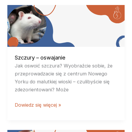
Szczury
–
oswajanie
Szczury – oswajanie
Jak oswoić szczura? Wyobraźcie sobie, że
przeprowadzacie się z centrum Nowego
Yorku do malutkiej wioski – czulibyście się
zdezorientowani? Może
Dowiedz się więcej »