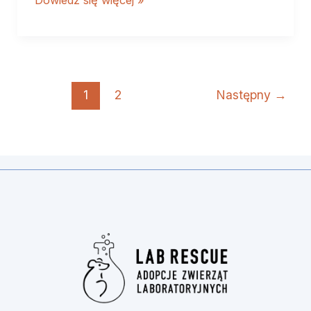
Dowiedz się więcej »
1
2
Następny
→