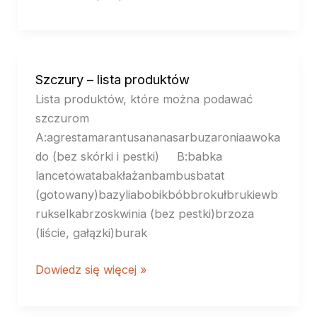
Szczury – lista produktów
Szczury
–
Lista produktów, które można podawać
lista
szczurom
produktów
A:agrestamarantusananasarbuzaroniaawoka
do (bez skórki i pestki) B:babka
lancetowatabakłażanbambusbatat
(gotowany)bazyliabobikbóbbrokułbrukiewb
rukselkabrzoskwinia (bez pestki)brzoza
(liście, gałązki)burak
Dowiedz się więcej »