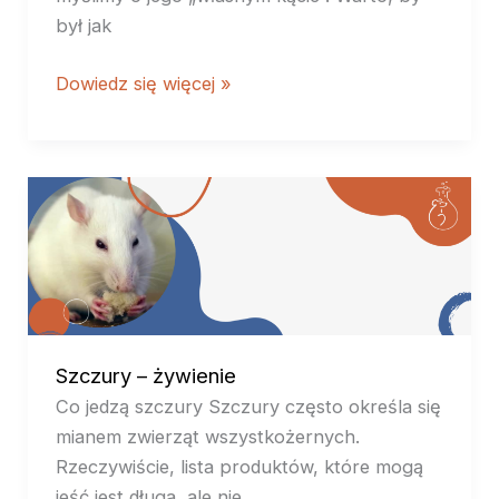
był jak
Dowiedz się więcej »
Szczury
–
żywienie
Szczury – żywienie
Co jedzą szczury Szczury często określa się
mianem zwierząt wszystkożernych.
Rzeczywiście, lista produktów, które mogą
jeść jest długa, ale nie