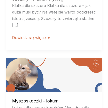
Klatka dla szczura Klatka dla szczura – jak
duża musi być? Na wstępie warto podkreślić
istotną zasadę: Szczury to zwierzęta stadne
[…]
Dowiedz się więcej »
Myszoskoczki
–
lokum
Myszoskoczki – lokum
Lokum dla myszoskoczków Akwarium dla