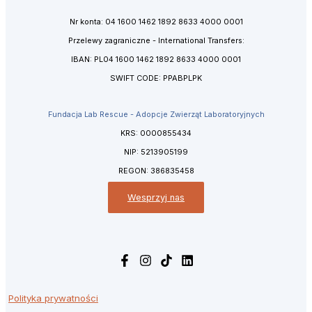
Nr konta: 04 1600 1462 1892 8633 4000 0001
Przelewy zagraniczne - International Transfers:
IBAN: PL04 1600 1462 1892 8633 4000 0001
SWIFT CODE: PPABPLPK
Fundacja Lab Rescue - Adopcje Zwierząt Laboratoryjnych
KRS: 0000855434
NIP: 5213905199
REGON: 386835458
Wesprzyj nas
Polityka prywatności