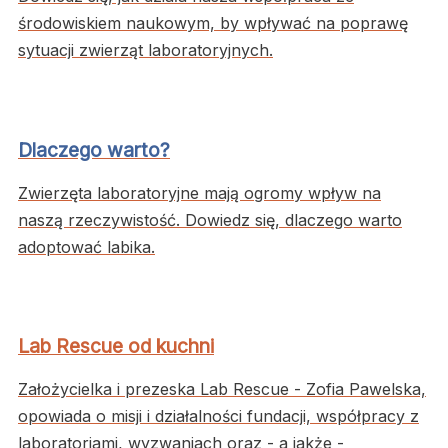
środowiskiem naukowym, by wpływać na poprawę
sytuacji zwierząt laboratoryjnych.
Dlaczego warto?
Zwierzęta laboratoryjne mają ogromy wpływ na
naszą rzeczywistość. Dowiedz się, dlaczego warto
adoptować labika.
Lab Rescue od kuchni
Założycielka i prezeska Lab Rescue - Zofia Pawelska,
opowiada o misji i działalności fundacji, współpracy z
laboratoriami, wyzwaniach oraz - a jakże -