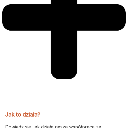
Jak to działa?
Dowiedz się, jak działa nasza współpraca ze