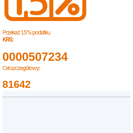
Przekaż 1,5% podatku
KRS:
0000507234
Cel szczegółowy:
81642